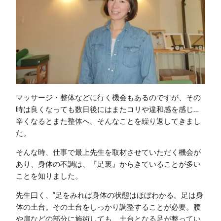
マッサージ・整体などに行く機会もあるのですが、その
時は良くなっても数日後にはまたコリや違和感を感じ…
辛くなるとまた整体へ。そんなことを繰り返してきまし
た。
そんな時、仕事で最上先生を取材させていただく機会が
あり、身体の不調は、『足裏』からきていることが多い
ことを知りました。
先生曰く、”足をみれば身体の状態はほぼわかる。足は身
体の土台。その土台をしっかり調整することが必要。腰
や肩などの部分に施術しても、土台となる足が整ってい