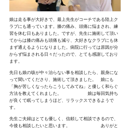
娘は走る事が大好きで、最上先生がコーチである陸上ク
ラブにも通っています。膝の痛み、頭痛に悩まされ、練
習を休む日もありました。ですが、先生に施術して頂い
てからは膝の痛みも頭痛も減り、大好きなクラブにも休
まず通えるようになりました。病院に行っては原因が分
からず悩まされる日々だったので、とても感謝しており
ます。
先日も娘の咳が中々治らない事を相談したら、親身にな
って聞いてくださり、施術して頂きました。 娘にも
「胸が苦しくなったらこうしてみてね」と優しく和らぐ
方法を教えてくれました。 娘は毎回気持ち
が良くて眠ってしまうほど、リラックスできるようで
す。
先生ご夫婦はとても優しく、信頼して相談できるので、
今後も相談したいと思います。 ありがと