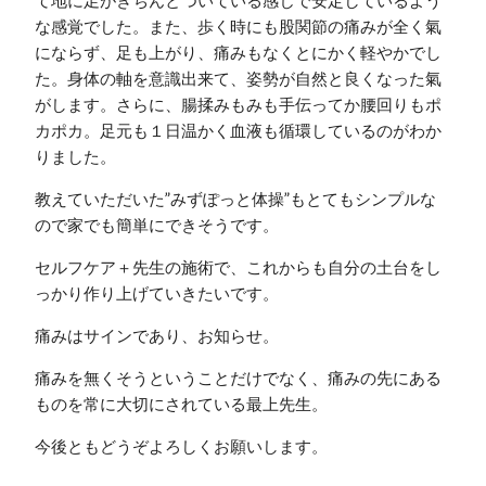
て地に足がきちんとついている感じで安定しているよう
な感覚でした。また、歩く時にも股関節の痛みが全く氣
にならず、足も上がり、痛みもなくとにかく軽やかでし
た。身体の軸を意識出来て、姿勢が自然と良くなった氣
がします。さらに、腸揉みもみも手伝ってか腰回りもポ
カポカ。足元も１日温かく血液も循環しているのがわか
りました。
教えていただいた”みずぽっと体操”もとてもシンプルな
ので家でも簡単にできそうです。
セルフケア＋先生の施術で、これからも自分の土台をし
っかり作り上げていきたいです。
痛みはサインであり、お知らせ。
痛みを無くそうということだけでなく、痛みの先にある
ものを常に大切にされている最上先生。
今後ともどうぞよろしくお願いします。