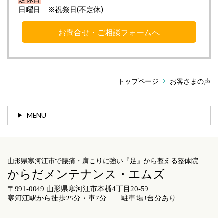
日曜日 ※祝祭日(不定休)
お問合せ・ご相談フォームへ
トップページ
お客さまの声
MENU
山形県寒河江市で腰痛・肩こりに強い『足』から整える整体院
からだメンテナンス・エムズ
〒991-0049 山形県寒河江市本楯4丁目20-59
寒河江駅から徒歩25分・車7分 駐車場3台分あり